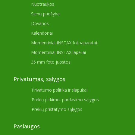
Nuotraukos
Sienų puošyba
Dovanos
Kalendoriai
Momentiniai INSTAX fotoaparatai
Momentiniai INSTAX lapeliai
35 mm foto juostos
Privatumas, sąlygos
Privatumo politika ir slapukai
Prekių pirkimo, pardavimo sąlygos
Prekių pristatymo sąlygos
Paslaugos