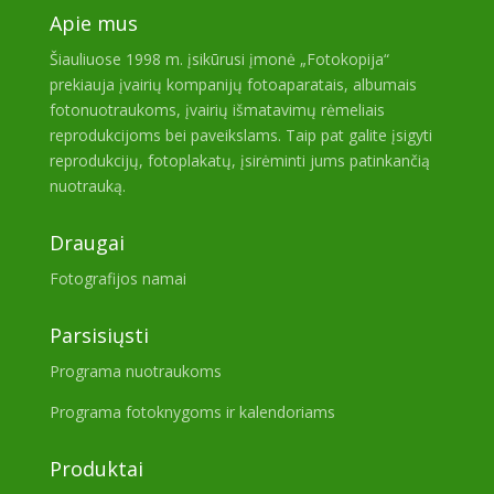
Apie mus
Šiauliuose 1998 m. įsikūrusi įmonė „Fotokopija“
prekiauja įvairių kompanijų fotoaparatais, albumais
fotonuotraukoms, įvairių išmatavimų rėmeliais
reprodukcijoms bei paveikslams. Taip pat galite įsigyti
reprodukcijų, fotoplakatų, įsirėminti jums patinkančią
nuotrauką.
Draugai
Fotografijos namai
Parsisiųsti
Programa nuotraukoms
Programa fotoknygoms ir kalendoriams
Produktai