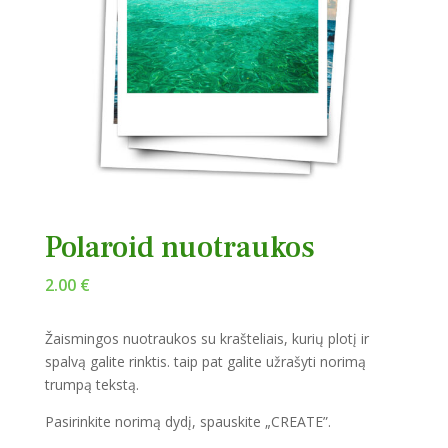
Polaroid nuotraukos
2.00
€
Žaismingos nuotraukos su krašteliais, kurių plotį ir
spalvą galite rinktis. taip pat galite užrašyti norimą
trumpą tekstą.
Pasirinkite norimą dydį, spauskite „CREATE”.