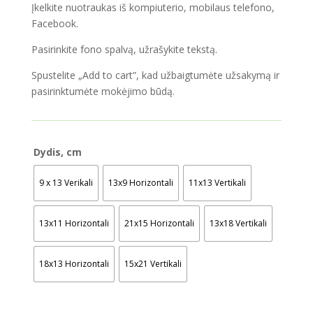
Įkelkite nuotraukas iš kompiuterio, mobilaus telefono,
Facebook.
Pasirinkite fono spalvą, užrašykite tekstą.
Spustelite „Add to cart”, kad užbaigtumėte užsakymą ir
pasirinktumėte mokėjimo būdą.
Dydis, cm
9 x 13 Verikali
13x9 Horizontali
11x13 Vertikali
13x11 Horizontali
21x15 Horizontali
13x18 Vertikali
18x13 Horizontali
15x21 Vertikali