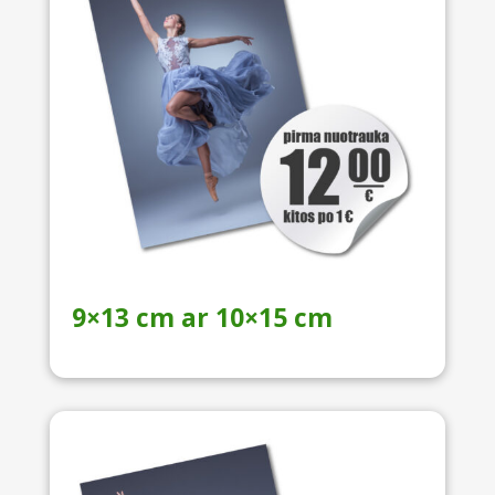
9×13 cm ar 10×15 cm