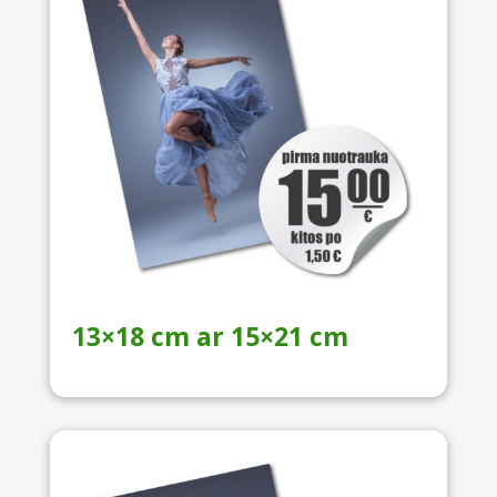
13×18 cm ar 15×21 cm