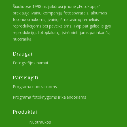
Šiauliuose 1998 m. įsikūrusi įmonė „Fotokopija“
prekiauja įvairių kompanijų fotoaparatais, albumais
fotonuotraukoms, įvairių išmatavimų rėmeliais
reprodukcijoms bei paveikslams. Taip pat galite įsigyti
reprodukcijų, fotoplakatų, įsirėminti jums patinkančią
nuotrauką.
Draugai
Fotografijos namai
Parsisiųsti
Programa nuotraukoms
Programa fotoknygoms ir kalendoriams
Produktai
Nuotraukos