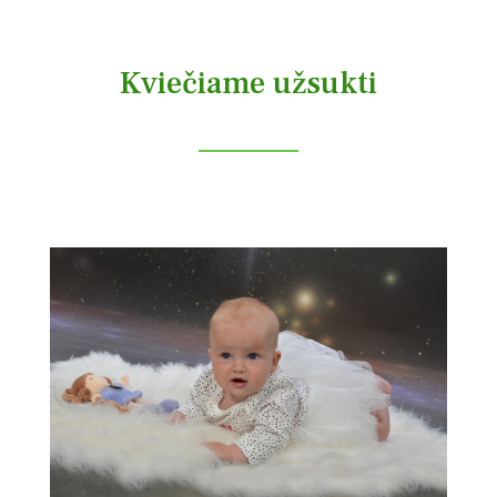
Kviečiame užsukti