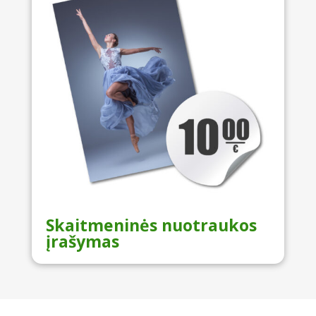
Skaitmeninės nuotraukos
įrašymas