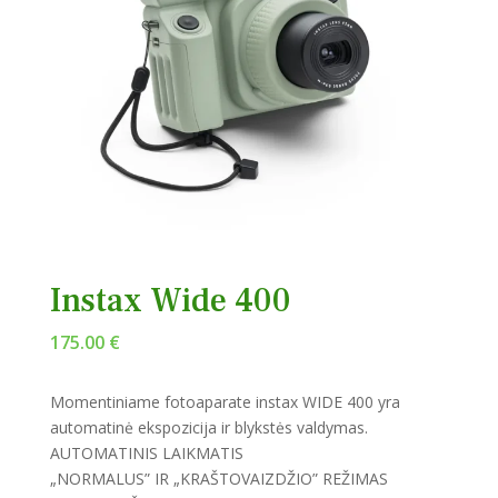
Instax Wide 400
175.00
€
Momentiniame fotoaparate instax WIDE 400 yra
automatinė ekspozicija ir blykstės valdymas.
AUTOMATINIS LAIKMATIS
„NORMALUS” IR „KRAŠTOVAIZDŽIO” REŽIMAS