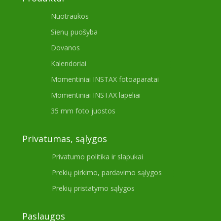
Nuotraukos
Sienų puošyba
Dovanos
Kalendoriai
Momentiniai INSTAX fotoaparatai
Momentiniai INSTAX lapeliai
35 mm foto juostos
Privatumas, sąlygos
Privatumo politika ir slapukai
Prekių pirkimo, pardavimo sąlygos
Prekių pristatymo sąlygos
Paslaugos