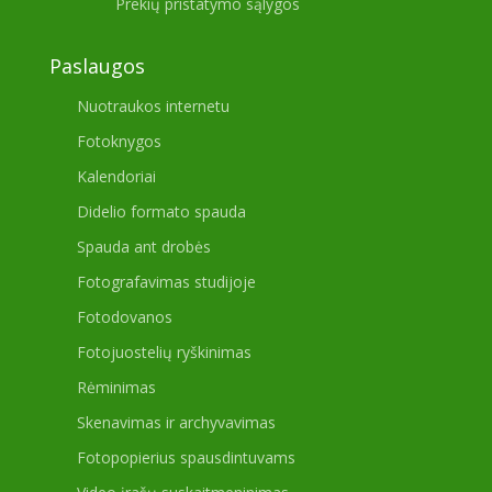
Prekių pristatymo sąlygos
Paslaugos
Nuotraukos internetu
Fotoknygos
Kalendoriai
Didelio formato spauda
Spauda ant drobės
Fotografavimas studijoje
Fotodovanos
Fotojuostelių ryškinimas
Rėminimas
Skenavimas ir archyvavimas
Fotopopierius spausdintuvams