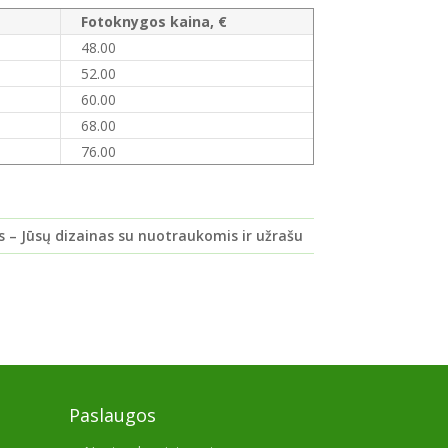
Fotoknygos kaina, €
48.00
52.00
60.00
68.00
76.00
is – Jūsų dizainas su nuotraukomis ir užrašu
Paslaugos