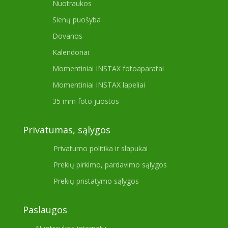
Nuotraukos
Sienų puošyba
Dovanos
Kalendoriai
Momentiniai INSTAX fotoaparatai
Momentiniai INSTAX lapeliai
35 mm foto juostos
Privatumas, sąlygos
Privatumo politika ir slapukai
Prekių pirkimo, pardavimo sąlygos
Prekių pristatymo sąlygos
Paslaugos