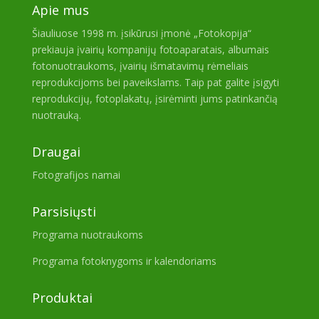
Apie mus
Šiauliuose 1998 m. įsikūrusi įmonė „Fotokopija“
prekiauja įvairių kompanijų fotoaparatais, albumais
fotonuotraukoms, įvairių išmatavimų rėmeliais
reprodukcijoms bei paveikslams. Taip pat galite įsigyti
reprodukcijų, fotoplakatų, įsirėminti jums patinkančią
nuotrauką.
Draugai
Fotografijos namai
Parsisiųsti
Programa nuotraukoms
Programa fotoknygoms ir kalendoriams
Produktai