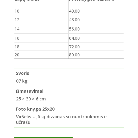
10
40.00
12
48.00
14
56.00
16
64.00
18
72.00
20
80.00
Svoris
07 kg
Išmatavimai
25 × 30 × 6 cm
Foto knyga 25x20
Viršelis – Jūsų dizainas su nuotraukomis ir
užrašu