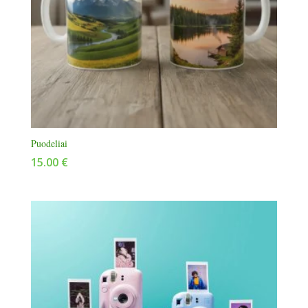
Puodeliai
15.00
€