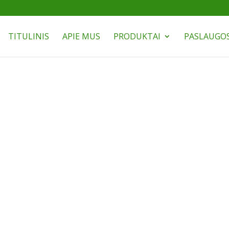
TITULINIS
APIE MUS
PRODUKTAI
PASLAUGO