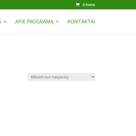
0 Items
S
APIE PROGRAMĄ
KONTAKTAI