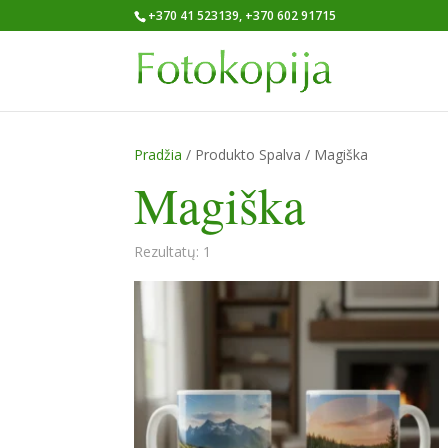
+370 41 523139, +370 602 91715
Pradžia
/ Produkto Spalva / Magiška
Magiška
Rezultatų: 1