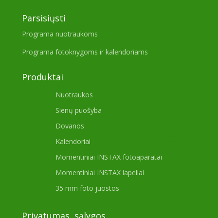
Parsisiųsti
Programa nuotraukoms
Programa fotoknygoms ir kalendoriams
Produktai
Nuotraukos
Sienų puošyba
Dovanos
Kalendoriai
Momentiniai INSTAX fotoaparatai
Momentiniai INSTAX lapeliai
35 mm foto juostos
Privatumas, sąlygos