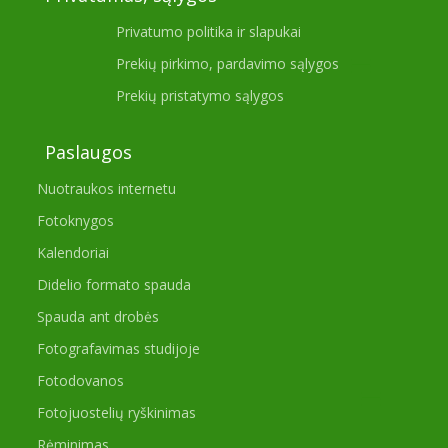
Privatumo politika ir slapukai
Prekių pirkimo, pardavimo sąlygos
Prekių pristatymo sąlygos
Paslaugos
Nuotraukos internetu
Fotoknygos
Kalendoriai
Didelio formato spauda
Spauda ant drobės
Fotografavimas studijoje
Fotodovanos
Fotojuostelių ryškinimas
Rėminimas